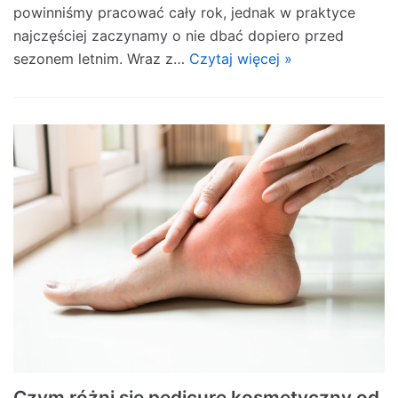
powinniśmy pracować cały rok, jednak w praktyce
najczęściej zaczynamy o nie dbać dopiero przed
sezonem letnim. Wraz z…
Czytaj więcej »
Czym różni się pedicure kosmetyczny od